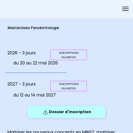
Masterclass Parodontologie
2026 - 3 jours
INSCRIPTIONS
OUVERTES
du 20 au 22 mai 2026
2027 - 3 jours
INSCRIPTIONS
OUVERTES
du 12 au 14 mai 2027
Dossier d'inscription
Maitriser les nouveaux concepts en MINST, maitriser